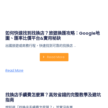
如何快速找到找換店？旅遊換匯攻略：Google地
圖、匯率比價平台&實用秘訣
出國旅遊或商務行程，快速找到可靠的找換店 …
Read More
Read More
找換店手續費怎麼算？高效省錢的完整教學及避坑
指南
想知道「找換店手續費怎麼算？」其實沒有單 …