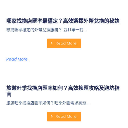
哪家找換店匯率最穩定？高效選擇外幣兌換的秘訣
尋找匯率穩定的外幣兌換服務？ 並非單一找 …
Read More
Read More
旅遊旺季找換店匯率如何？高效換匯攻略及避坑指
南
旅遊旺季找換店匯率如何？旺季外匯需求高漲 …
Read More