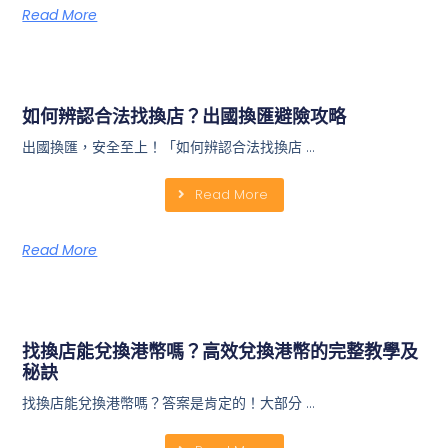
Read More
如何辨認合法找換店？出國換匯避險攻略
出國換匯，安全至上！「如何辨認合法找換店 …
Read More
Read More
找換店能兌換港幣嗎？高效兌換港幣的完整教學及
秘訣
找換店能兌換港幣嗎？答案是肯定的！大部分 …