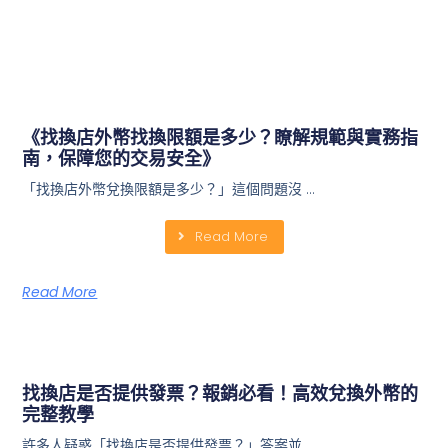
《找換店外幣找換限額是多少？瞭解規範與實務指
南，保障您的交易安全》
「找換店外幣兌換限額是多少？」這個問題沒 …
Read More
Read More
找換店是否提供發票？報銷必看！高效兌換外幣的
完整教學
許多人疑惑「找換店是否提供發票？」答案並 …