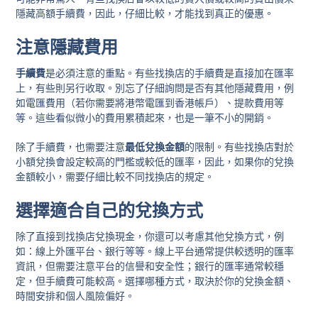
隱藏高額手續費，因此，仔細比較，才能找到真正的優惠。
注意隱藏費用
手續費
是必須注意的重點。有些找換店的手續費是直接加在匯率
上，有些則另行收取。別忘了仔細詢問是否有其他隱藏費用，例
如電匯費用（若你需要將港幣電匯到香港帳戶）、提款費用等
等。這些看似微小的費用累積起來，也是一筆不小的開銷。
除了手續費，也需要注意
最低兌換金額
的限制。有些找換店對於
小額兌換會設定較高的門檻或較低的匯率，因此，如果你的兌換
金額較小，需要仔細比較不同找換店的規定。
選擇適合自己的兌換方式
除了直接到找換店兌換現金，你還可以考慮其他兌換方式，例
如：線上外匯平台、銀行等等。線上平台通常提供較透明的匯率
資訊，但需要注意平台的信譽和安全性；銀行的匯率通常較穩
定，但手續費可能較高。選擇哪種方式，取決於你的兌換金額、
時間安排和個人風險偏好。