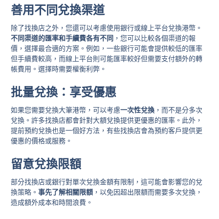
善用不同兌換渠道
除了找換店之外，您還可以考慮使用銀行或線上平台兌換港幣。
不同渠道的匯率和手續費各有不同
，您可以比較各個渠道的報
價，選擇最合適的方案。例如，一些銀行可能會提供較低的匯率
但手續費較高，而線上平台則可能匯率較好但需要支付額外的轉
帳費用。選擇時需要權衡利弊。
批量兌換：享受優惠
如果您需要兌換大筆港幣，可以考慮
一次性兌換
，而不是分多次
兌換。許多找換店都會針對大額兌換提供更優惠的匯率。此外，
提前預約兌換也是一個好方法，有些找換店會為預約客戶提供更
優惠的價格或服務。
留意兌換限額
部分找換店或銀行對單次兌換金額有限制，這可能會影響您的兌
換策略。
事先了解相關限額
，以免因超出限額而需要多次兌換，
造成額外成本和時間浪費。