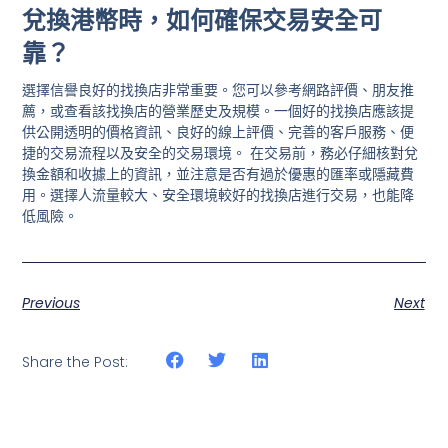
兌換港幣時，如何確保交易安全可
靠？
選擇信譽良好的找換店非常重要。您可以參考網路評價、朋友推
薦，或查看該找換店的營業歷史及規模。一個好的找換店應該提
供公開透明的價格資訊、良好的線上評價、完善的客戶服務、便
捷的交易流程以及安全的交易環境。 在交易前，務必仔細核對兌
換金額和收據上的資訊，並注意是否有過於優惠的匯率或隱藏費
用。選擇人流量較大、安全環境較好的找換店進行交易，也能降
低風險。
Previous
Next
Share the Post: