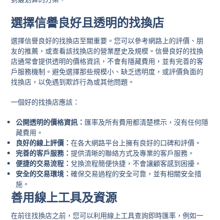
選擇信譽良好且透明的找換店
選擇信譽良好的找換店至關重要。您可以參考網路上的評價、朋
友的推薦，或查看該找換店的營業歷史及規模。信譽良好的找換
店通常會提供透明的價格資訊，不會有隱藏費用，並有完善的客
戶服務機制。避免選擇那些規模小、缺乏透明度，或評價負面的
找換店，以免遇到欺詐行為或其他問題。
一個好的找換店應該：
公開透明的價格資訊：
匯率及所有費用都清楚標示，沒有任何隱
藏費用。
良好的線上評價：
在各大網路平台上擁有良好的口碑和評價。
完善的客戶服務：
提供清晰的聯絡方式及專業的客戶服務。
便捷的交易流程：
兌換流程簡便快捷，不會讓顧客感到困擾。
安全的交易環境：
確保交易過程的安全可靠，並有相關安全措
施。
善用線上工具及資源
在前往找換店之前，您可以利用線上工具查詢即時匯率，例如一