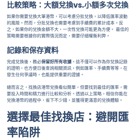
比較策略：大額兌換vs.小額多次兌換
如果你需要兌換大筆港幣，可以考慮分批兌換，以降低匯率波動
的風險。然而，分批兌換也需要考慮到手續費的累計成本。反
之，如果你的兌換金額不大，一次性兌換可能更為方便。 最佳的
策略需要根據你的實際情況而定，需要仔細權衡利弊。
記錄和保存資料
完成兌換後，務必
保留好所有收據
。這不僅可以作為你兌換記錄
的證明，也方便日後查詢相關資訊，例如匯率、手續費等等，在
發生任何爭議時，也能提供重要的證據。
總而言之，找換店港幣兌換看似簡單，但要找到最佳的匯率，需
要投入時間和精力進行比較和分析。透過以上策略，相信你能在
兌換港幣的過程中，省下不少錢，並獲得更滿意的兌換體驗。
選擇最佳找換店：避開匯
率陷阱