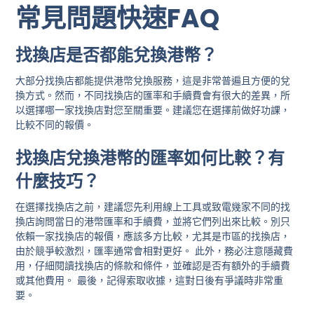
常見問題快速FAQ
找換店是否都能兌換港幣？
大部分找換店都能提供港幣兌換服務，這是非常普遍且方便的兌
換方式。然而，不同找換店的匯率和手續費會有很大的差異，所
以選擇哪一家找換店對您至關重要。建議您在選擇前做好功課，
比較不同的報價。
找換店兌換港幣的匯率如何比較？有
什麼技巧？
在選擇找換店之前，建議您先利用線上工具或致電幾家不同的找
換店詢問當日的港幣匯率和手續費，並將它們列出來比較。別只
依賴一家找換店的報價，應該多方比較，尤其是市區的找換店，
由於競爭較激烈，匯率通常會相對更好。 此外，務必注意隱藏費
用，仔細閱讀找換店的條款和條件，並確認是否有額外的手續費
或其他費用。 最後，記得索取收據，這對日後有爭議時非常重
要。