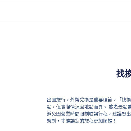
找換店營業時間？掌握出國換匯時間秘
找
出國旅行，外幣兌換是重要環節。「找換
點，但實際情況因地點而異。 旅遊景點
避免因營業時間限制耽誤行程，建議您出
規劃，才能讓您的旅程更加順暢！