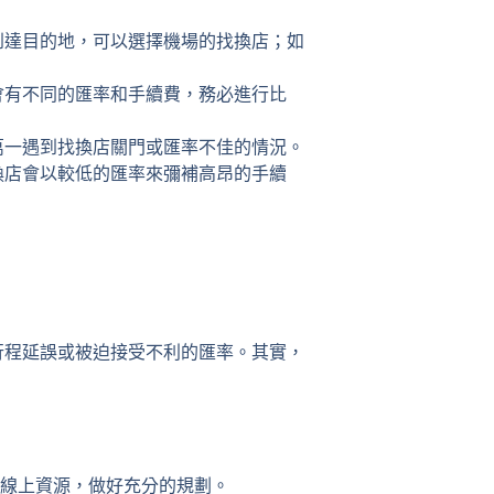
到達目的地，可以選擇機場的找換店；如
會有不同的匯率和手續費，務必進行比
萬一遇到找換店關門或匯率不佳的情況。
換店會以較低的匯率來彌補高昂的手續
行程延誤或被迫接受不利的匯率。其實，
線上資源，做好充分的規劃。