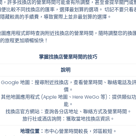
間，許多找換店的營業時間可能會有所調整，甚至會提早關門或
便比較不同找換店的匯率，選擇最划算的選項。 切記不要只看
隱藏較高的手續費，導致實際上並非最划算的選擇。
圖應用程式即時查詢附近找換店的營業時間，隨時調整您的換匯
的旅程更加順暢愉快！
掌握找換店營業時間的技巧
說明
Google 地圖：搜尋附近找換店，查看營業時間、聯絡電話及
價。
其他地圖應用程式 (Apple 地圖、Here WeGo 等)：提供類似
能。
找換店官方網站：查詢各分店地址、聯絡方式及營業時間。
旅行社或酒店詢問：獲取當地找換店資訊。
地理位置：
市中心營業時間較長，郊區較短。