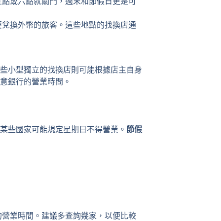
五點或六點就關門，週末和節假日更是可
要兌換外幣的旅客。這些地點的找換店通
些小型獨立的找換店則可能根據店主自身
意銀行的營業時間。
某些國家可能規定星期日不得營業。
節假
的營業時間。建議多查詢幾家，以便比較