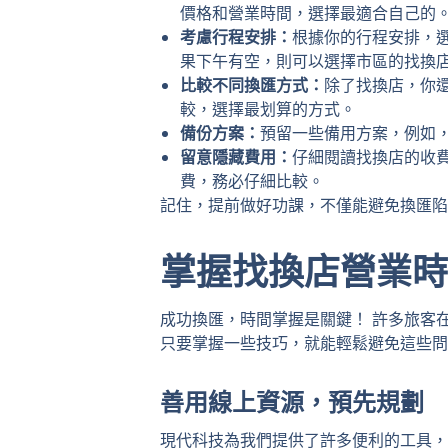
價格和營業時間，選擇最適合自己的
考慮行程安排：
根據你的行程安排，
果下午有空，則可以選擇市區的找換
比較不同換匯方式：
除了找換店，你
較，選擇最划算的方式。
備份方案：
預留一些備用方案，例如
留意隱藏費用：
仔細閱讀找換店的收
費，務必仔細比較。
記住，提前做好功課，不僅能避免換匯陷
掌握找換店營業時
成功換匯，時間掌握是關鍵！ 許多旅客
只要掌握一些技巧，就能輕鬆避免這些問
善用線上資源，預先規劃
現代科技為我們提供了許多便利的工具，