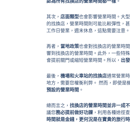
認為所有找換店的營業時間都一樣
。
其次，
店面類型
也會影響營業時間。大型
的找換店，營業時間則可能比較彈性，甚
工作日營業，週末休息，這點需要注意。
再者，
當地政策
也會對找換店的營業時間
響到找換店的營業時間。此外，一些特殊
會提前關門或縮短營業時間。所以，
出發
最後，
機場和火車站的找換店
通常營業時
地方，需要您權衡利弊。 然而，即使是
預設的營業時間
。
總而言之，
找換店的營業時間並非一成不
議您
務必提前做好功課
，利用各種途徑查
時間就是金錢，更何況是在寶貴的旅行時