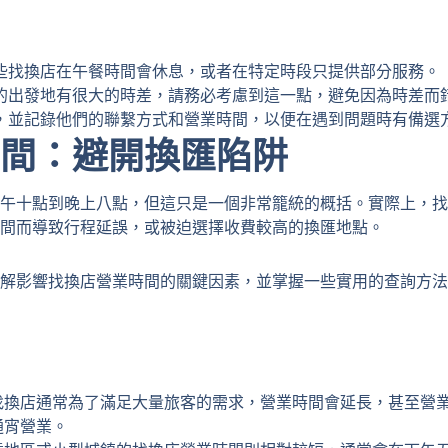
些找換店在午餐時間會休息，或者在特定時段只提供部分服務。
的出發地有很大的時差，請務必考慮到這一點，避免因為時差而
，並記錄他們的聯繫方式和營業時間，以便在遇到問題時有備選
間：避開換匯陷阱
午十點到晚上八點，但這只是一個非常籠統的概括。實際上，找
間而導致行程延誤，或被迫選擇收費較高的換匯地點。
解影響找換店營業時間的關鍵因素，並掌握一些實用的查詢方法
找換店通常為了滿足大量旅客的需求，營業時間會延長，甚至營
通宵營業。