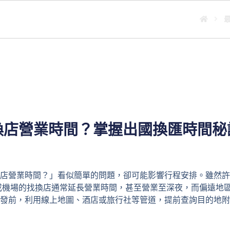
訣！
換店營業時間？掌握出國換匯時間秘
店營業時間？」看似簡單的問題，卻可能影響行程安排。雖然許多
或機場的找換店通常延長營業時間，甚至營業至深夜，而偏遠地區
發前，利用線上地圖、酒店或旅行社等管道，提前查詢目的地附