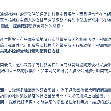
連鎖找換店的營業時間通常比較穩定且規律，而且通常會在官網
至會根據店主個人的安排而有所調整。有些小型店鋪可能只在特
 因此，
提前確認
是避免意外的關鍵。
產生影響。有些國家或地區有關於營業時間的相關法規，例如規
節日或事件也可能會導致找換店的營業時間有所調整，例如國慶
前務必瞭解當地政策和節假日安排
。
間最長，這也是為了方便旅客在到達或離開時能夠方便地兌換外
機場和火車站的找換店，營業時間也可能因航空公司航班時間或
變
，它受到多種因素的綜合影響。 為了避免因為營業時間問題
詢目的地附近找換店的具體營業時間，例如使用線上地圖搜尋、
間！
提前做好準備，才能讓您的換匯過程順利無虞，讓您的旅