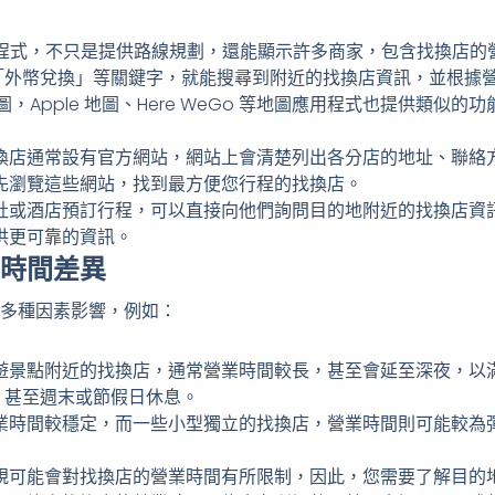
程式，不只是提供路線規劃，還能顯示許多商家，包含找換店的
「外幣兌換」等關鍵字，就能搜尋到附近的找換店資訊，並根據
 地圖，Apple 地圖、Here WeGo 等地圖應用程式也提供
換店通常設有官方網站，網站上會清楚列出各分店的地址、聯絡
先瀏覽這些網站，找到最方便您行程的找換店。
社或酒店預訂行程，可以直接向他們詢問目的地附近的找換店資
供更可靠的資訊。
時間差異
多種因素影響，例如：
遊景點附近的找換店，通常營業時間較長，甚至會延至深夜，以
，甚至週末或節假日休息。
業時間較穩定，而一些小型獨立的找換店，營業時間則可能較為
規可能會對找換店的營業時間有所限制，因此，您需要了解目的