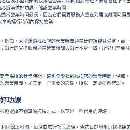
遠地區或小型城鎮的找換店營業時間則相對較短，通常會在下午
務必提前做好功課，確認營業時間。
店通常營業時間最長，因為它們需要服務大量在到達或離開時需
火車的運行時間內保持營業。
。例如，大型連鎖找換店的營業時間通常比較規律且穩定，而一
型銀行的兌換服務通常營業時間與銀行本身一致，所以也需要注
商業場所的營業時間，這也會影響到找換店的營業時間。例如，
短營業時間，尤其是一些重要的節慶，所以一定要提前確認。
好功課
被迫選擇不划算的換匯方式，以下是一些實用的建議：
，利用線上地圖、酒店或旅行社等途徑，查詢目的地附近找換店