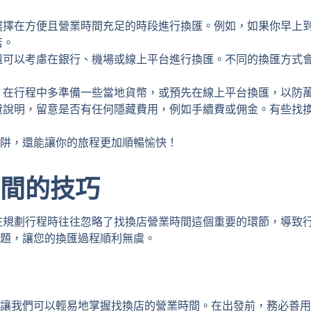
。
選擇在方便且營業時間充足的時段進行換匯。例如，如果你早上
店。
還可以考慮在銀行、機場或線上平台進行換匯。不同的換匯方式
，在行程中多準備一些當地貨幣，或預先在線上平台換匯，以防
費說明，留意是否有任何隱藏費用，例如手續費或佣金。有些找
阱，還能讓你的旅程更加順暢愉快！
間的技巧
在規劃行程時往往忽略了找換店營業時間這個重要的環節，導致
題，讓您的換匯過程順利無虞。
讓我們可以輕易地掌握找換店的營業時間。在出發前，務必善用