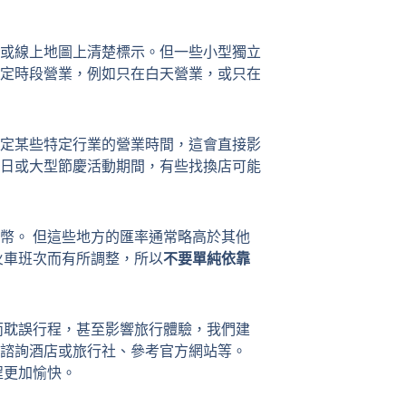
或線上地圖上清楚標示。但一些小型獨立
定時段營業，例如只在白天營業，或只在
定某些特定行業的營業時間，這會直接影
日或大型節慶活動期間，有些找換店可能
幣。 但這些地方的匯率通常略高於其他
火車班次而有所調整，所以
不要單純依靠
而耽誤行程，甚至影響旅行體驗，我們建
諮詢酒店或旅行社、參考官方網站等。
程更加愉快。