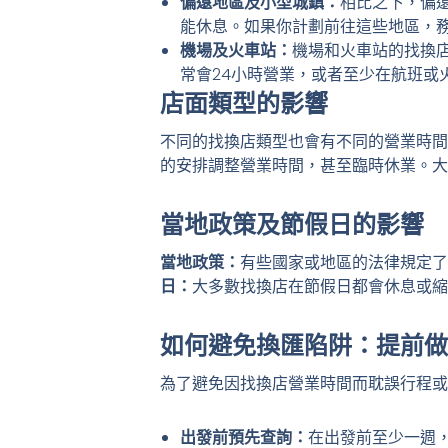
偏遠地區及小型城鎮：
相比之下，偏
能休息。如果你計劃前往這些地區，
機場及火車站：
機場和火車站的找換
常會24小時營業，或者至少在航班或
店面類型的影響
不同的找換店類型也會有不同的營業時間
的安排調整營業時間，甚至臨時休業。大
當地政策及節假日的影響
當地政策：
有些國家或地區的法律規定了
日：
大多數找換店在節假日都會休息或縮
如何避免換匯陷阱：提前做
為了避免因找換店營業時間而耽誤行程或
出發前預先查詢：
在出發前至少一週