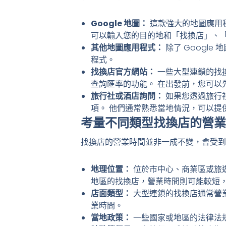
Google 地圖：
這款強大的地圖應用
可以輸入您的目的地和「找換店」、
其他地圖應用程式：
除了 Google
程式。
找換店官方網站：
一些大型連鎖的找
查詢匯率的功能。 在出發前，您可以
旅行社或酒店詢問：
如果您透過旅行
項。 他們通常熟悉當地情況，可以提
考量不同類型找換店的營業
找換店的營業時間並非一成不變，會受到
地理位置：
位於市中心、商業區或旅
地區的找換店，營業時間則可能較短
店面類型：
大型連鎖的找換店通常營
業時間。
當地政策：
一些國家或地區的法律法