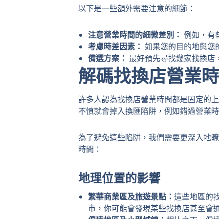
以下是一些額外需要注意的細節：
注意營業時間的細微差別：
例如，有
考慮時差因素：
如果您的目的地與您
備選方案：
最好預先尋找幾家找換店
解碼找換店營業時
許多人認為找換店營業時間都是固定的上
不慎就會掉入換匯陷阱，例如錯過營業時
為了避免這些陷阱，我們需要更深入地瞭
時間：
地理位置的影響
繁華商業區及旅遊景點：
這些地區的
市，你可能會發現某些找換店甚至會